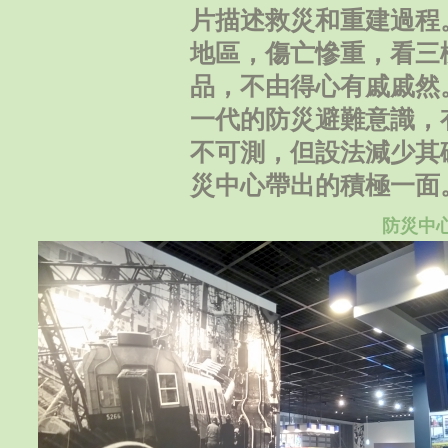
片描述救災和重建過程
地區，傷亡慘重，看三
品，不由得心有戚戚然
一代的防災避難意識，
不可測，但設法減少其
災中心帶出的積極一面
防災中