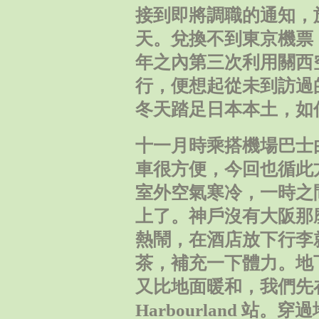
接到即將調職的通知，
天。兌換不到東京機票
年之內第三次利用關西
行，便想起從未到訪過
冬天踏足日本本土，如
十一月時乘搭機場巴士
車很方便，今回也循此
室外空氣寒冷，一時之
上了。神戶沒有大阪那
熱鬧，在酒店放下行李
茶，補充一下體力。地
又比地面暖和，我們先
Harbourland 站