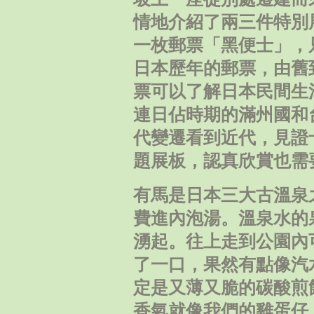
情地介紹了兩三件特別
一枚郵票「黑便士」，
日本歷年的郵票，由舊
票可以了解日本民間生
連日佔時期的滿州國和
代變遷看到近代，見證
題展板，認真欣賞也需
有馬是日本三大古溫泉
費進內泡湯。溫泉水的
湧起。往上走到公園內
了一口，果然有點像汽
定是又薄又脆的碳酸煎
香氣就像我們的雞蛋仔