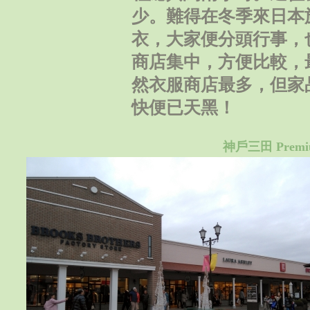
少。難得在冬季來日本
衣，大家便分頭行事，
商店集中，方便比較，
然衣服商店最多，但家
快便已天黑！
神戶三田 Premi