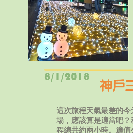
這次旅程天氣最差的今
場，應該算是適當吧？
程總共約兩小時。適值