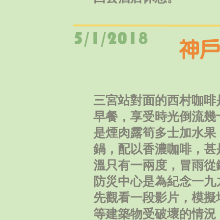
三宮站對面的西村咖啡
早餐，享受時光倒流幾
是煙肉露筍多士加水果
鍋，配以香濃咖啡，甚
溫只有一兩度，冒雨從
防災中心是為紀念一九
先觀看一段影片，模擬
等建築物受破壞的情況