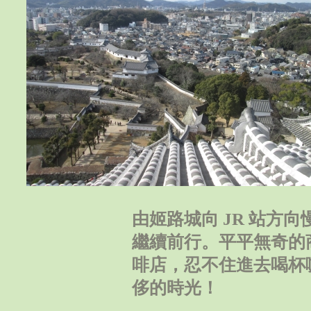
由姬路城向 JR 站方
繼續前行。平平無奇的商店街
啡店，忍不住進去喝杯
侈的時光！