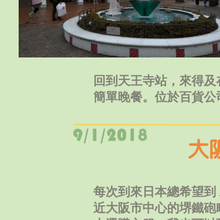
回到天王寺站，來得及
簡單晚餐。位於百貨公
每次到來日本總希望到 
近大阪市中心的堺鐵砲町