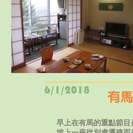
早上在有馬的重點節目
坡上一座從別處遷建而