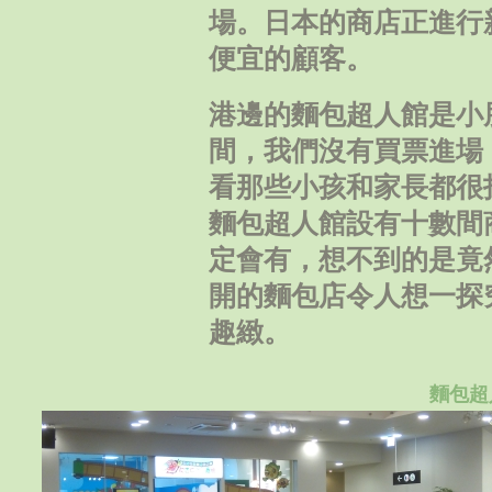
場。日本的商店正進行
便宜的顧客。
港邊的麵包超人館是小
間，我們沒有買票進場
看那些小孩和家長都很
麵包超人館設有十數間
定會有，想不到的是竟
開的麵包店令人想一探
趣緻。
麵包超