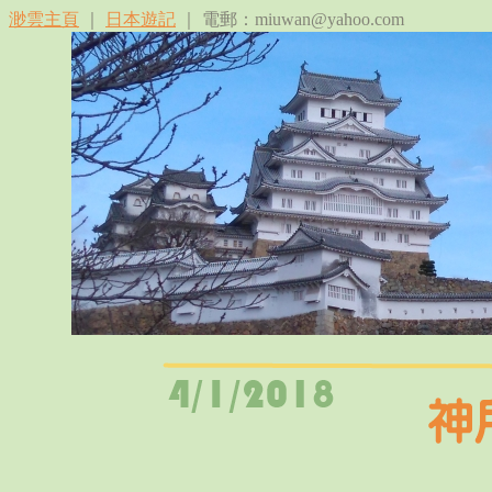
渺雲主頁
｜
日本遊記
｜ 電郵：miuwan@yahoo.com