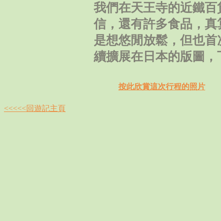
我們在天王寺的近鐵百
信，還有許多食品，真
是想悠閒放鬆，但也首
續擴展在日本的版圖，
按此欣賞這次行程的照片
<<<<<回遊記主頁