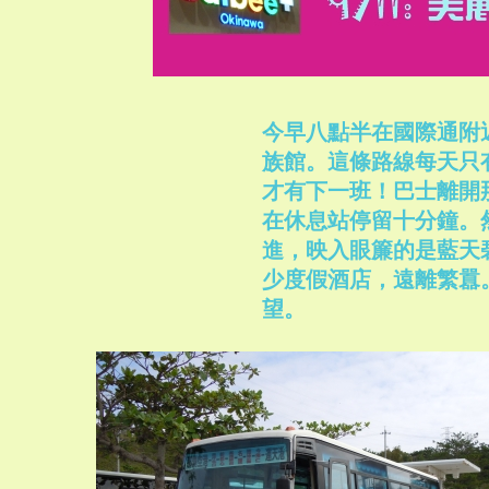
今早八點半在國際通附
族館。這條路線每天只
才有下一班！巴士離開
在休息站停留十分鐘。
進，映入眼簾的是藍天
少度假酒店，遠離繁囂
望。