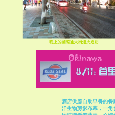
晚上的國際通大街燈火通明
酒店供應自助早餐的餐
洋生物剪影布幕，一角