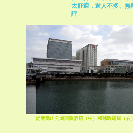
太舒適，遊人不多、無
評。
從奧武山公園回望酒店（中）和郵政總局（右