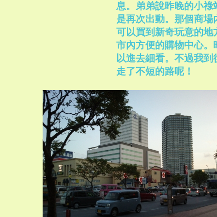
息。弟弟說昨晚的小祿站
是再次出動。那個商場內的 V
可以買到新奇玩意的地
市內方便的購物中心。
以進去細看。不過我到
走了不短的路呢！