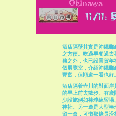
酒店隔壁其實是沖繩郵政
之方便。吃過早餐過去
務之外，也已設置賀年
個展覽室，介紹沖繩郵
豐富，但順道一看也好
酒店隔着壺川的對面岸
的早上前去散步。有廣
少設施例如棒球練習場
神社。另一邊是大型棒
留一會，可惜那條長滑