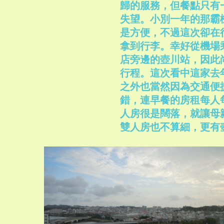
歸的服務，但餐點只有
失望。小別一年的那霸
是方便，不過這次卻在
拿到行李。幸好從機場
店旁邊的壺川站，因此
行程。這次看中這家去年開
之外也當然因為交通便
錯，連早餐的房租每人每
人房很是闊落，就讓母
雙人房也不算細，更有