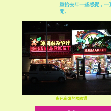
重拾去年一些感覺，一
開。
夜色絢爛的國際通